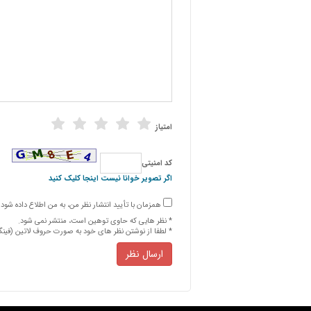
امتیاز
كد امنیتی
اگر تصویر خوانا نیست اینجا کلیک کنید
همزمان با تأیید انتشار نظر من، به من اطلاع داده شود.
* نظر هایی كه حاوی توهین است، منتشر نمی شود.
* لطفا از نوشتن نظر های خود به صورت حروف لاتین (فین
ارسال نظر