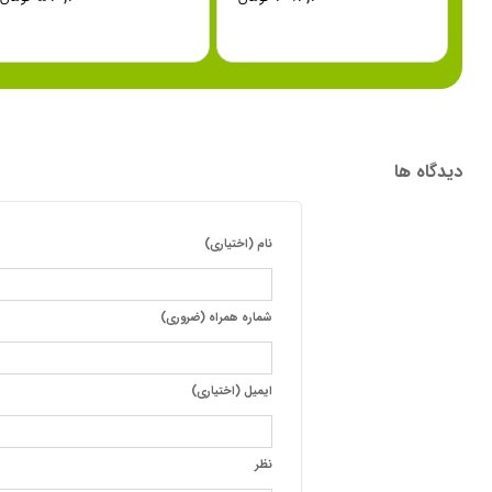
دیدگاه ها
نام (اختیاری)
شماره همراه (ضروری)
ایمیل (اختیاری)
نظر