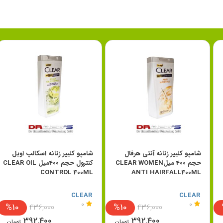
شامپو کلییر زنانه آنتی هرفال
شامپو کلییر زنانه اسکالپ اویل
حجم 400 میلCLEAR WOMEN
کنترول حجم 400میل CLEAR OIL
CONTROL 400ML
ANTI HAIRFALL400ML
CLEAR
CLEAR
0
0
%10
%10
۴۳۶,۰۰۰
۴۳۶,۰۰۰
۳۹۲,۴۰۰
۳۹۲,۴۰۰
تومان
تومان