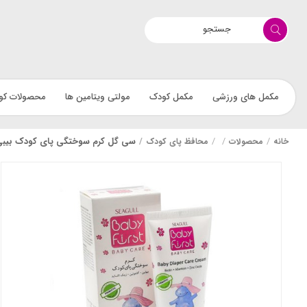
مکمل های ورزشی
مکمل کودک
مولتی ویتامین ها
محصولات کو
سی گل کرم سوختگی پای کودک بیبی فرست RSDIAPER RASH BABY
خانه
محصولات
محافظ پای کودک