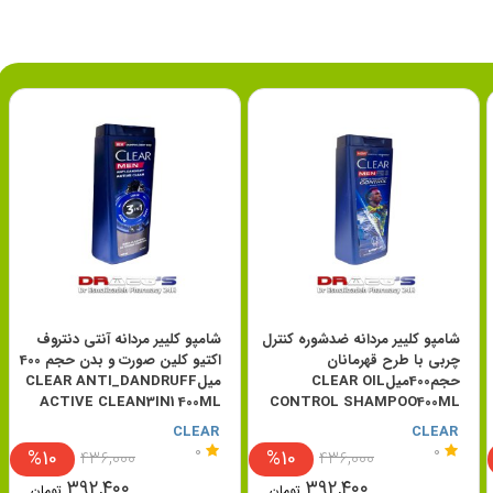
شامپو کلییر مردانه ضدشوره کنترل
شامپو کلییر مردانه آنتی دنتروف
چربی با طرح قهرمانان
اکتیو کلین صورت و بدن حجم 400
حجم400میلCLEAR OIL
میلCLEAR ANTI_DANDRUFF
ACTIVE CLEAN3IN1 400ML
CONTROL SHAMPOO400ML
CLEAR
CLEAR
0
0
%10
%10
۴۳۶,۰۰۰
۴۳۶,۰۰۰
۳۹۲,۴۰۰
۳۹۲,۴۰۰
تومان
تومان