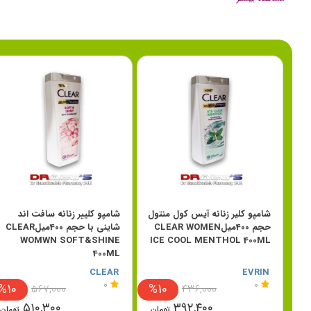
شامپو کلیر زنانه آیس کول منتول
شامپو کلییر زنانه سافت اند
حجم 400میلCLEAR WOMEN
شاینی با حجم 400میلCLEAR
WOMWN SOFT&SHINE
ICE COOL MENTHOL 400ML
400ML
CLEAR
EVRIN
0
0
%10
%10
%
۵۶۷,۰۰۰
۴۳۶,۰۰۰
۵۱۰,۳۰۰
۳۹۲,۴۰۰
ان
تومان
تومان