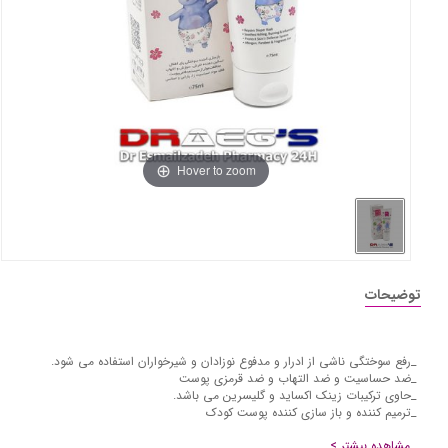
Hover to zoom
توضیحات
_رفع سوختگی ناشی از ادرار و مدفوع نوزادان و شیرخواران استفاده می شود.
_ضد حساسیت و ضد التهاب و ضد قرمزی پوست
_حاوی ترکیبات زینک اکساید و گلیسرین می باشد.
_ترمیم کننده و باز سازی کننده پوست کودک
مشاهده بیشتر >