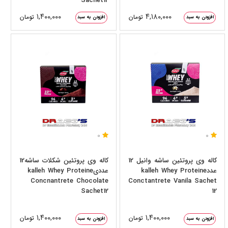
Sachet12
۱,۴۰۰,۰۰۰
۴,۱۸۰,۰۰۰
تومان
تومان
افزودن به سبد
افزودن به سبد
0
0
کاله وی پروتئین ساشه وانیل 12
کاله وی پروتئین شکلات ساشه12
عددkalleh Whey Proteine
عددیkalleh Whey Proteine
Concnantrete Chocolate
Conctantrete Vanila Sachet
Sachet12
12
۱,۴۰۰,۰۰۰
۱,۴۰۰,۰۰۰
تومان
تومان
افزودن به سبد
افزودن به سبد