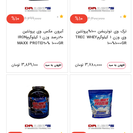
0
0
%10
%10
۴,۲۹۹,۰۰۰
۴,۲۰۰,۰۰۰
ترک وی نوتریشن 100%پروتئین
آیرون مکس وی پروتئین
وی وزن 1 کیلوگرمTREC WHEY
90درصد وزن 1 کیلوگرمIRON
MAXX PROTEI90% 1000GR
100%1000GR
۳,۸۶۹,۱۰۰
۳,۷۸۰,۰۰۰
تومان
تومان
افزودن به سبد
افزودن به سبد