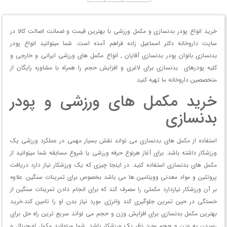
خرید انواع پودر بدنسازی و مکمل ورزشی با بهترین قیمت و ضمانت اصالت کالا در
سایت داروخانه دکتر اسماعیل زاده فراهم آمده است. شما میتوانید انواع پودر
بدنسازی بانوان پودر بدنسازی آقایان , انواع مکمل های ورزشی ایرانی و خارجی و
کلیه پودرهای بدنسازی برای لاغری و افزایش حجم را همراه با مشاوره رایگان از
متخصصین داروخانه ما تهیه کنید.
خرید مکمل های ورزشی و پودر
بدنسازی
استفاده از مکمل های بدنسازی می تواند نقش بسیار مهمی در عملکرد ورزشی یک
ورزشکار داشته باشد. برای آغاز هرنوع حرفه ورزشی یا شروع مسابقه شما میتوانید از
مکمل های بدنسازی استفاده کنید. در اینجا چیزی که یک ورزشکار نیاز دارد دریافت
پروتئین و مواد معدنی وویتامین ها می باشد بخصوص برای تمرینات سنگین. علاوه
بر آن ورزشکار نیازدارد مکملی را مصرف کند که برای انجام دادن تمرینات سنگین از
خستگی در حین تمرین جلوگیری کند وانرژی مورد نیاز بدن او را تامین کند.خرید
بهترین مکمل بدنسازی برای افزایش وزن و حجم می تواند سریع ترین راه حل برای
رسیدن به وزن و حجم مورد نظر یک ورزشکار باشد. شما میتوانید مکمل اورجینال و