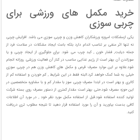
خرید مکمل های ورزشی برای
چربی سوزی
یکی ازمشکلات امروزه ورزشکاران کاهش وزن و چربی سوزی می باشد. افزایش چربی
نه تنها اثر منفی بر تناسب اندام دارد بلکه باعث ایجاد مشکلات در سلامت فرد از
جمله دیابت, فشار خون , کبد چرب می شود. برای جلوگیری از ایجاد چربی و یا
سوزاندن آن بهتر است از رژیم غذایی مناسب در کنار آن فعالیت ورزشی روزانه انجام
شود.علاوه بر این موارد مصرف قرص و مکمل های کاهش وزن هم در چربی سوزی
خیلی به شما کمک خواهد کرد.البته فقط در این شرایط , کم خوردن و استفاده کم از
کالری و بهتر است در ابتدا مصرف چربی سوز با مقدار کم و با مشاوره متخصصین در
این حوزه مصرف شود.حتی بهتر است مقدار کمتری از دستور مصرف روی بسته شرکت
تولید کننده استفاده شود.قبل از استفاده مکمل مورد نظر خود , در مورد آن اطلاعات
کافی بدست بیاورید و آن را مورد استفاده قرار دهید تا نتیجه مطلوب تری دریافت
کنید.