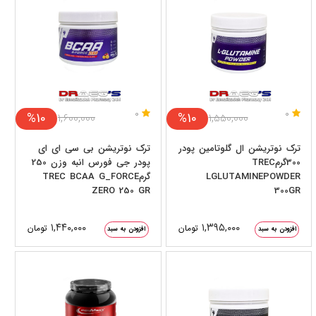
0
0
%10
%10
۱,۶۰۰,۰۰۰
۱,۵۵۰,۰۰۰
ترک نوتریشن ال گلوتامین پودر
ترک نوتریشن بی سی ای ای
300گرمTREC
پودر جی فورس انبه وزن 250
LGLUTAMINEPOWDER
گرمTREC BCAA G_FORCE
ZERO 250 GR
300GR
۱,۴۴۰,۰۰۰
۱,۳۹۵,۰۰۰
تومان
تومان
افزودن به سبد
افزودن به سبد