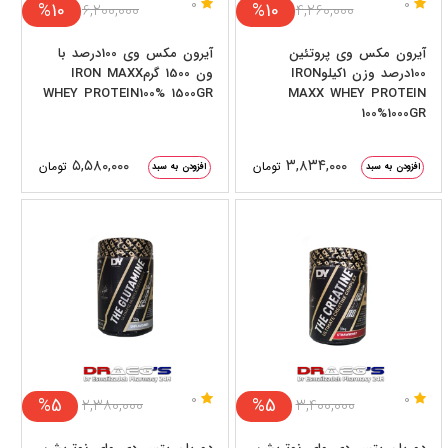
0
0
%10
%10
۶,۲۰۰,۰۰۰
۴,۲۶۰,۰۰۰
آیرون مکس وی پروتئین
آیرون مکس وی 100درصد با
100درصد وزن 1کیلوIRON
ون 1500 گرمIRON MAXX
WHEY PROTEIN100% 1500GR
MAXX WHEY PROTEIN
100%1000GR
۵,۵۸۰,۰۰۰
۳,۸۳۴,۰۰۰
تومان
تومان
افزودن به سبد
افزودن به سبد
0
0
%5
%5
۲,۳۸۰,۰۰۰
۳,۴۰۰,۰۰۰