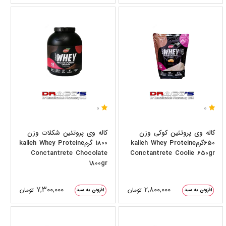
0
0
کاله وی پروتئین کوکی وزن
کاله وی پروتئین شکلات وزن
650گرمkalleh Whey Proteine
1800 گرمkalleh Whey Proteine
Conctantrete Chocolate
Conctantrete Coolie 650gr
1800gr
۷,۳۰۰,۰۰۰
۲,۸۰۰,۰۰۰
تومان
تومان
افزودن به سبد
افزودن به سبد