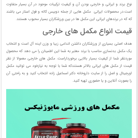
نوع برند و ایرانی و خارجی بودن آن و کیفیت ترکیبات موجود در آن بسیار متفاوت
است.در محصولات ایرانی مکمل هایی از جمله دوبیس کاله و فول استار می باشند
که که در برندهای ایرانی این مکمل ها در بین ورزشکاران بسیار محبوب هستند.
قیمت انواع مکمل های خارجی
هدف اصلی بسیاری از ورزشکاران داشتن اندامی زیبا و وزن ایده آل است و انتخاب
یک مکمل بدنسازی مناسب با برند معتبر به شما این اطمینان را می دهد که محصول
موردنظر شما از کیفیت بسیار بالایی برخورداراست. مکمل های خارجی معمولا از نظر
قیمت از مکمل های ایرانی بالاتر هستندکه شما با توجه به نیازخود می توانید مکمل
اورجینال و اصل را از سایت داروخانه دکتر اسماعیل زاده انتخاب کنید و به راحتی آن
را بصورت آنلاین و یا حضوری تهیه کنید.