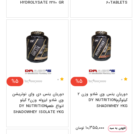
HYDROLYSATE 2270 GR
60TABLETS
0
0
%5
%5
۱۰,۹۰۰,۰۰۰
۱۰,۹۰۰,۰۰۰
دوریان یتس وی شادو وزن 2
دوریان یتس دی وای نوتریشن
کیلوگرمDY NUTRITION
وی شادو ایزوله وزن2 کیلو
SHADIWHEY 2KG
انواع طعمDY NUTRITION
SHADOWHEY ISOLATE 2KG
۱۰,۳۵۵,۰۰۰
تومان
افزودن به سبد