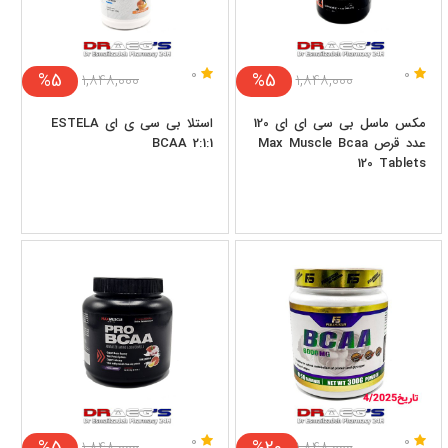
0
0
%5
%5
۱,۸۴۸,۰۰۰
۱,۸۴۸,۰۰۰
مکس ماسل بی سی ای ای 120
استلا بی سی ی ای ESTELA
عدد قرص Max Muscle Bcaa
BCAA 2:1:1
120 Tablets
0
0
%5
%20
۱,۸۴۸,۰۰۰
۱,۸۴۸,۰۰۰