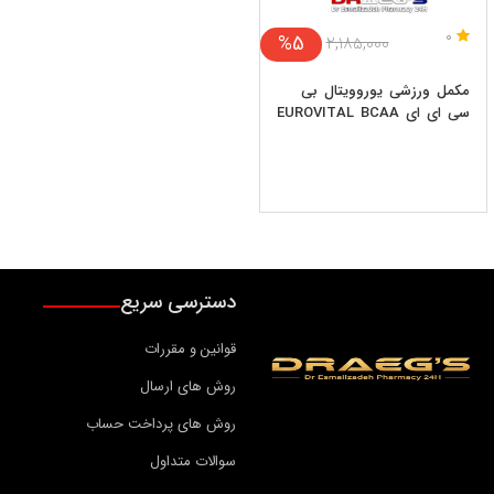
0
%5
۲,۱۸۵,۰۰۰
مکمل ورزشی یوروویتال بی
سی ای ای EUROVITAL BCAA
دسترسی سریع
قوانین و مقررات
روش های ارسال
روش های پرداخت حساب
سوالات متداول