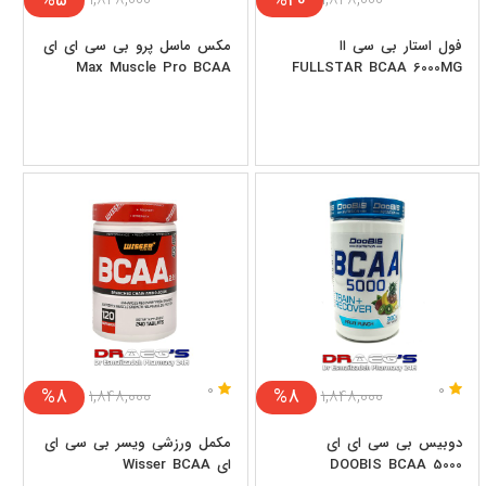
فول استار بی سی اا
مکس ماسل پرو بی سی ای ای
Max Muscle Pro BCAA
FULLSTAR BCAA 6000MG
0
0
%8
%8
۱,۸۴۸,۰۰۰
۱,۸۴۸,۰۰۰
دوبیس بی سی ای ای
مکمل ورزشی ویسر بی سی ای
DOOBIS BCAA 5000
ای Wisser BCAA