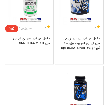
0
0
%5
۲,۱۸۵,۰۰۰
مکمل ورزشی بی پی ای بی
مکمل ورزشی اس ان ان بی
سی ای ای اسپورت وزن300
سی اا SNN BCAA 2:1:1
گرم Bpi BCAA SPORT300gr