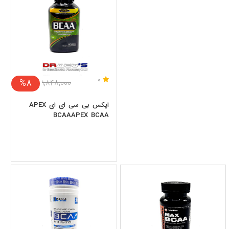
0
%8
۱,۸۴۸,۰۰۰
اپکس بی سی ای ای APEX
BCAAAPEX BCAA