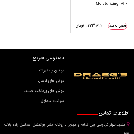
Moisturizing Milk
۱,۲۲۳,۸۲۰
تومان
افزودن به سبد
دسترسی سریع
قوانین و مقررات
روش های ارسال
روش های پرداخت حساب
سوالات متداول
اطلاعات تماس
مشهد:بلوار فردوسی بین ثمانه و مهدی داروخانه دکتر ابوالفضل اسماعیل زاده پلاک
185