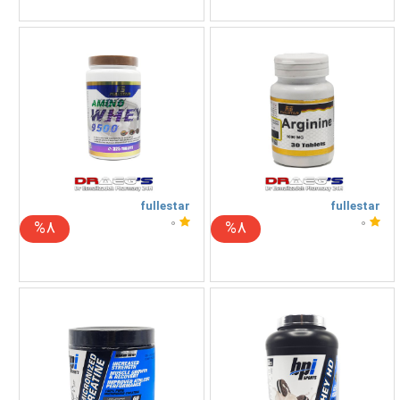
fullestar
fullestar
0
0
%8
%8