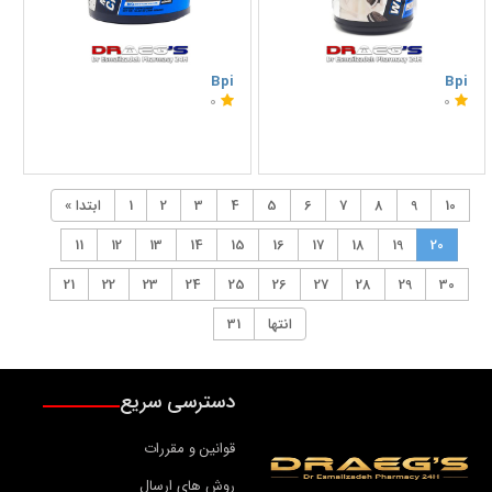
Bpi
Bpi
0
0
10
9
8
7
6
5
4
3
2
1
« ابتدا
11
12
13
14
15
16
17
18
19
20
21
22
23
24
25
26
27
28
29
30
انتها
31
دسترسی سریع
قوانین و مقررات
روش های ارسال