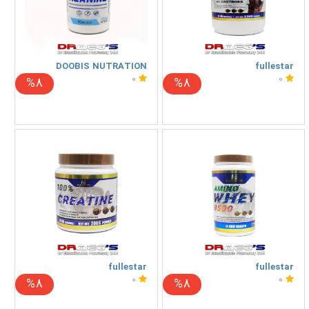
DOOBIS NUTRATION
fullestar
0
0
%8
%8
fullestar
fullestar
0
0
%8
%8