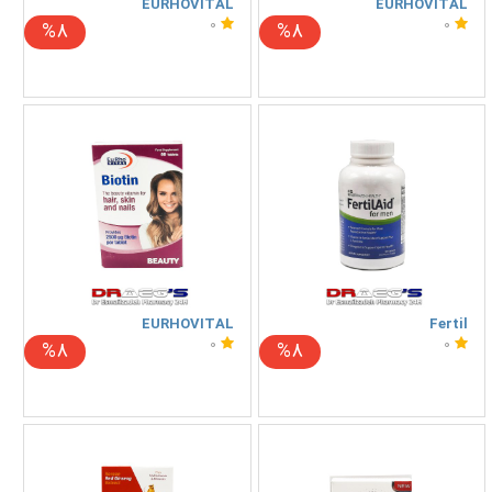
EURHOVITAL
EURHOVITAL
0
0
%8
%8
EURHOVITAL
Fertil
0
0
%8
%8