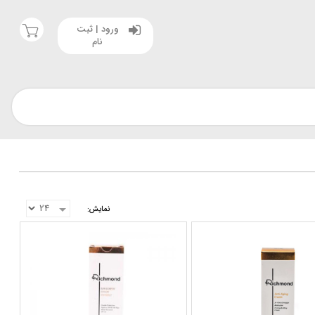
ورود | ثبت
نام
نمایش: