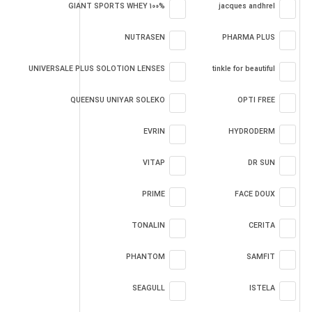
GIANT SPORTS WHEY 100%
jacques andhrel
NUTRASEN
PHARMA PLUS
UNIVERSALE PLUS SOLOTION LENSES
tinkle for beautiful
QUEENSU UNIYAR SOLEKO
OPTI FREE
EVRIN
HYDRODERM
VITAP
DR SUN
PRIME
FACE DOUX
TONALIN
CERITA
PHANTOM
SAMFIT
SEAGULL
ISTELA