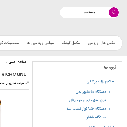
مکمل های ورزشی
مکمل کودک
مولتی ویتامین ها
محصولات کو
صفحه اصلی
گروه ها
RICHMOND
تجهیزات پزشکی
مرتب سازی بر اسا
دستگاه ماساژور بدن
ترازو عقزبه ای و دیجیتال
دستگاه قند/نوار تست قند
دستگاه فشار