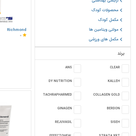
آرایشی بهداشتی
محصولات کودک
مکمل کودک
مولتی ویتامین ها
Richmond
0
مکمل های ورزشی
برند
ANS
CLEAR
DY NUTRITION
KALLEH
TACHRAPHARMED
COLLAGEN GOLD
GINAGEN
BERDON
REJUVASIL
SISEH
EFFECTOHEAL
STRATA XRT