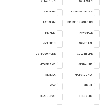
VITALYTON
COLLAGRN
ANADERM
PHARMAGELITAN
ACTIDERM
BIO DIOB PROBIOTIC
INOFILIC
IMMUNACE
VIVATUON
SANESTOL
OSTEOQUINONE
GOLDEN LIFE
VITABIOTICS
GERNAHAIR
DERMEX
NATURE ONLY
LOOX
ANAHIL
BLADE SPOR
FREE SENS